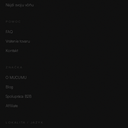
Nájdi svoju vôňu
POMOC
FAQ
Vrátenie tovaru
Kontakt
ZNAČKA
O MUCUMU
Blog
Spolupráca B2B
Affiliate
LOKALITA / JAZYK