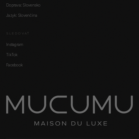
Doprava: Slovensko
Jazyk: Slovenčina
SLEDOVAŤ
Instagram
TikTok
Facebook
60 SEKÚND · 5 OTÁZOK
Nájdi svoju signature vôňu.