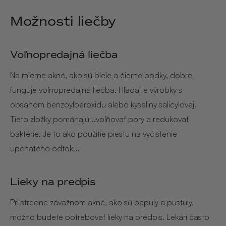
Možnosti liečby
Voľnopredajná liečba
Na mierne akné, ako sú biele a čierne bodky, dobre
funguje voľnopredajná liečba. Hľadajte výrobky s
obsahom benzoylperoxidu alebo kyseliny salicylovej.
Tieto zložky pomáhajú uvoľňovať póry a redukovať
baktérie. Je to ako použitie piestu na vyčistenie
upchatého odtoku.
Lieky na predpis
Pri stredne závažnom akné, ako sú papuly a pustuly,
možno budete potrebovať lieky na predpis. Lekári často