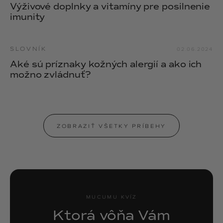
Výživové doplnky a vitamíny pre posilnenie
imunity
SLOVNÍK
02.06.2024
Aké sú príznaky kožných alergií a ako ich
možno zvládnuť?
ZOBRAZIŤ VŠETKY PRÍBEHY
MUCUMU KVÍZ
Ktorá vôňa Vám