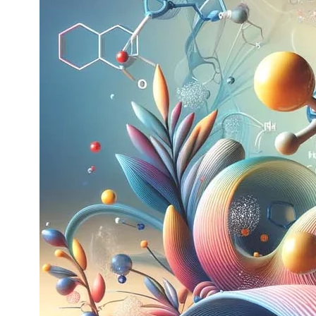
NOIX
ANGĒLIQUE