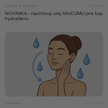
LÁTKY A ZLOŽKY
24.07.2025
NOVINKA - nechtový olej MUCUMU pre top
hydratáciu
ZDRAVIE
23.05.2025