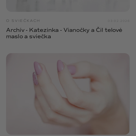
O SVIEČKACH
03.02.2026
Archív - Katezinka - Vianočky a Čil telové
maslo a sviečka