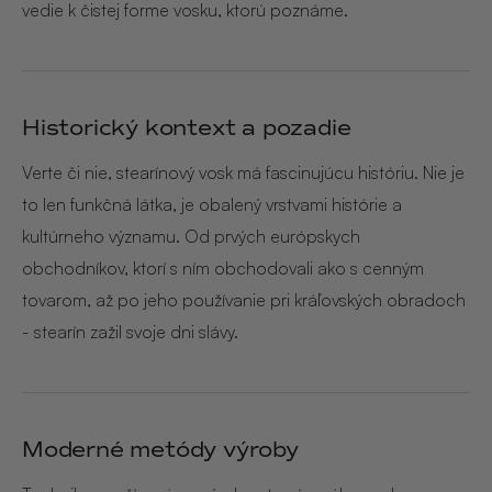
vedie k čistej forme vosku, ktorú poznáme.
Historický kontext a pozadie
Verte či nie, stearínový vosk má fascinujúcu históriu. Nie je
to len funkčná látka, je obalený vrstvami histórie a
kultúrneho významu. Od prvých európskych
obchodníkov, ktorí s ním obchodovali ako s cenným
tovarom, až po jeho používanie pri kráľovských obradoch
- stearín zažil svoje dni slávy.
Moderné metódy výroby