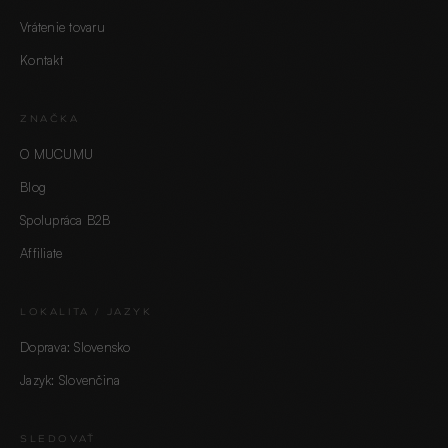
Vrátenie tovaru
Kontakt
ZNAČKA
O MUCUMU
Blog
Spolupráca B2B
Affiliate
LOKALITA / JAZYK
Doprava: Slovensko
Jazyk: Slovenčina
SLEDOVAŤ