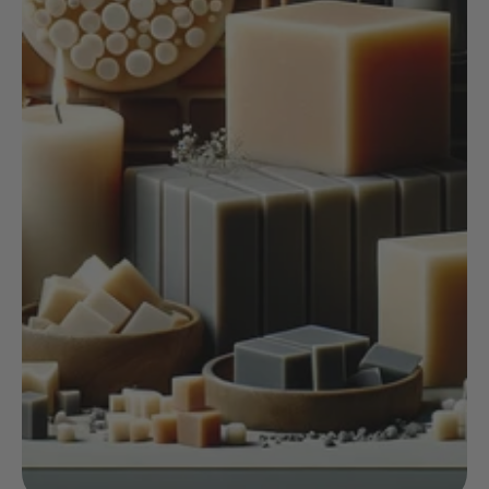
NOIX
ANGĒLIQUE