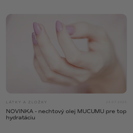
LÁTKY A ZLOŽKY
24.07.2025
NOVINKA - nechtový olej MUCUMU pre top
hydratáciu