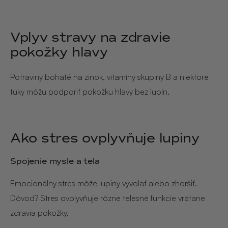
Vplyv stravy na zdravie
pokožky hlavy
Potraviny bohaté na zinok, vitamíny skupiny B a niektoré
tuky môžu podporiť pokožku hlavy bez lupín.
Ako stres ovplyvňuje lupiny
Spojenie mysle a tela
Emocionálny stres môže lupiny vyvolať alebo zhoršiť.
Dôvod? Stres ovplyvňuje rôzne telesné funkcie vrátane
zdravia pokožky.