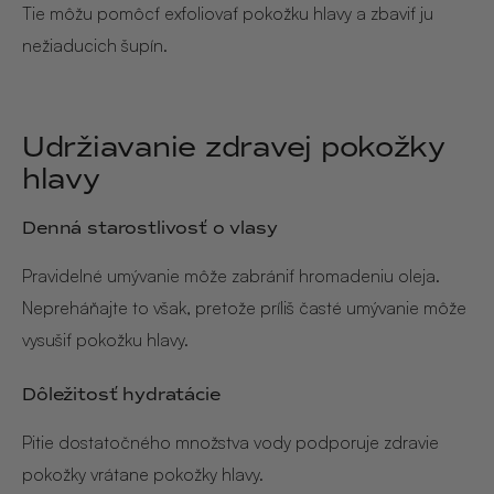
Tie môžu pomôcť exfoliovať pokožku hlavy a zbaviť ju
nežiaducich šupín.
Udržiavanie zdravej pokožky
hlavy
Denná starostlivosť o vlasy
Pravidelné umývanie môže zabrániť hromadeniu oleja.
Nepreháňajte to však, pretože príliš časté umývanie môže
vysušiť pokožku hlavy.
Dôležitosť hydratácie
Pitie dostatočného množstva vody podporuje zdravie
pokožky vrátane pokožky hlavy.