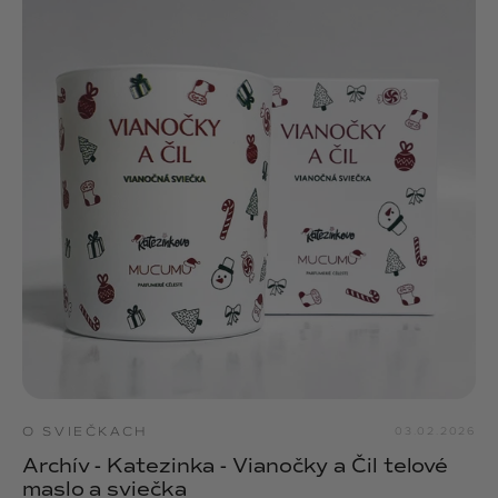
O SVIEČKACH
03.02.2026
Archív - Katezinka - Vianočky a Čil telové
maslo a sviečka