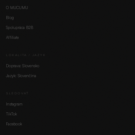
O MUCUMU
Blog
Spolupráca B2B
Affiliate
LOKALITA / JAZYK
Doprava: Slovensko
Jazyk: Slovenčina
SLEDOVAŤ
Instagram
TikTok
Facebook