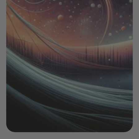
NOIX
ANGĒLIQUE