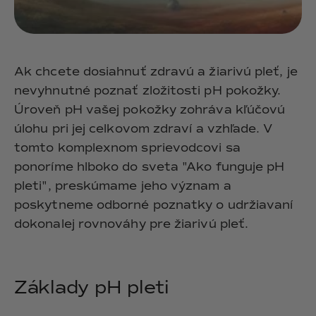
Ak chcete dosiahnuť zdravú a žiarivú pleť, je
nevyhnutné poznať zložitosti pH pokožky.
Úroveň pH vašej pokožky zohráva kľúčovú
úlohu pri jej celkovom zdraví a vzhľade. V
tomto komplexnom sprievodcovi sa
ponoríme hlboko do sveta "Ako funguje pH
pleti", preskúmame jeho význam a
poskytneme odborné poznatky o udržiavaní
dokonalej rovnováhy pre žiarivú pleť.
Základy pH pleti