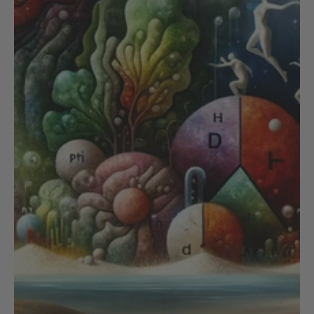
NOIX
ANGĒLIQUE