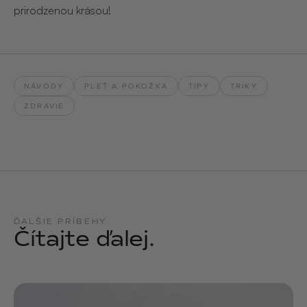
prirodzenou krásou!
NÁVODY
PLEŤ A POKOŽKA
TIPY
TRIKY
ZDRAVIE
ĎALŠIE PRÍBEHY
Čítajte ďalej.