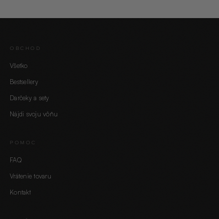
OBCHOD
Všetko
Bestsellery
Darčeky a sety
Nájdi svoju vôňu
POMOC
FAQ
Vrátenie tovaru
Kontakt