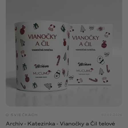
O SVIEČKACH
03.02.2026
Archív - Katezinka - Vianočky a Čil telové