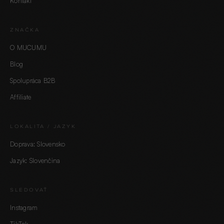
Kontakt
ZNAČKA
O MUCUMU
Blog
Spolupráca B2B
Affiliate
LOKALITA / JAZYK
Doprava: Slovensko
Jazyk: Slovenčina
SLEDOVAŤ
Instagram