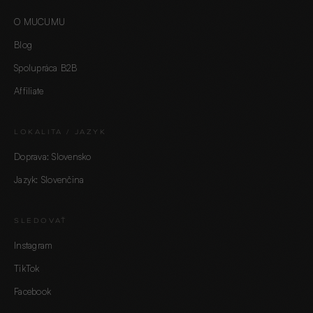
O MUCUMU
Blog
Spolupráca B2B
Affiliate
LOKALITA / JAZYK
Doprava: Slovensko
Jazyk: Slovenčina
SLEDOVAŤ
Instagram
TikTok
Facebook