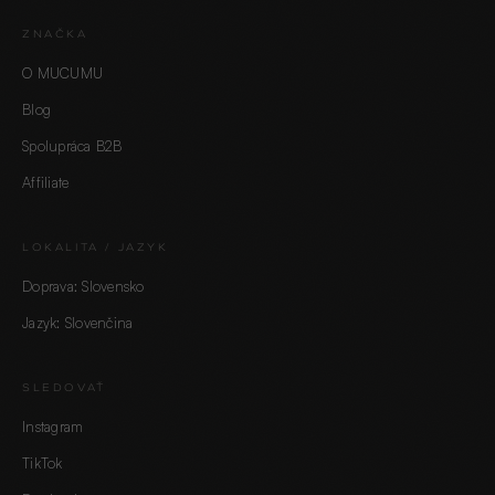
ZNAČKA
O MUCUMU
Blog
Spolupráca B2B
Affiliate
LOKALITA / JAZYK
Doprava: Slovensko
Jazyk: Slovenčina
SLEDOVAŤ
Instagram
TikTok