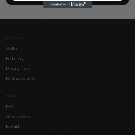
OBCHOD
Všetko
Bestsellery
Darčeky a sety
Nájdi svoju vôňu
POMOC
FAQ
Vrátenie tovaru
Kontakt