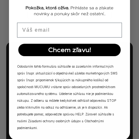
Pokožka, ktorá ožíva.
Prihláste sa a získate
novinky a ponuky skôr než ostatní..
ZOBRAZIŤ VŠETKY PRÍBEHY
Email
Chcem zľavu!
MUCUMU KVÍZ
Odoslaním tohto formulára súhlasíte so zasielaním informačných
Ktorá vôňa Vám
správ (napr. aktualizácií o objednávke) a/alebo marketingových SMS
sadne?
správ (napr. pripomienok týkajúcich sa nákupného košíka) od
spoločnosti MUCUMU vrátane správ odosielaných prostredníctvom
5 otázok. Jedna odpoveď. Vaša ideálna MUCUMU
automatizovaného systému. Udelenie súhlasu nie je podmienkou
nákupu. Z odberu sa môžete kedykoľvek odhlásiť odpoveďou STOP
vôňa.
alebo kliknutím na odkaz na odhlásenie, ak je k dispozícii. Ak
potrebujete pomoc, odpovedzte správou HELP. Zároveň súhlasíte s
našimi
Zásadami ochrany osobných údajov
a
Obchodnými
SPUSTIŤ KVÍZ →
podmienkami
.