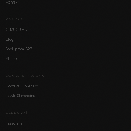
Kontakt
ZNAČKA
O MUCUMU
Blog
Spolupráca B2B
Affiliate
LOKALITA / JAZYK
Doprava: Slovensko
Jazyk: Slovenčina
SLEDOVAŤ
Instagram