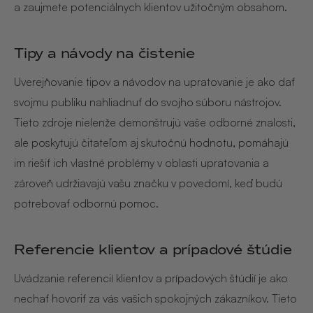
a zaujmete potenciálnych klientov užitočným obsahom.
Tipy a návody na čistenie
Uverejňovanie tipov a návodov na upratovanie je ako dať
svojmu publiku nahliadnuť do svojho súboru nástrojov.
Tieto zdroje nielenže demonštrujú vaše odborné znalosti,
ale poskytujú čitateľom aj skutočnú hodnotu, pomáhajú
im riešiť ich vlastné problémy v oblasti upratovania a
zároveň udržiavajú vašu značku v povedomí, keď budú
potrebovať odbornú pomoc.
Referencie klientov a prípadové štúdie
Uvádzanie referencií klientov a prípadových štúdií je ako
nechať hovoriť za vás vašich spokojných zákazníkov. Tieto