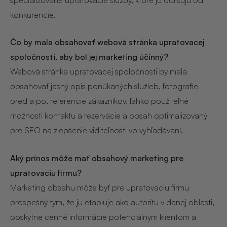
konkurencie.
Čo by mala obsahovať webová stránka upratovacej
spoločnosti, aby bol jej marketing účinný?
Webová stránka upratovacej spoločnosti by mala
obsahovať jasný opis ponúkaných služieb, fotografie
pred a po, referencie zákazníkov, ľahko použiteľné
možnosti kontaktu a rezervácie a obsah optimalizovaný
pre SEO na zlepšenie viditeľnosti vo vyhľadávaní.
Aký prínos môže mať obsahový marketing pre
upratovaciu firmu?
Marketing obsahu môže byť pre upratovaciu firmu
prospešný tým, že ju etabluje ako autoritu v danej oblasti,
poskytne cenné informácie potenciálnym klientom a