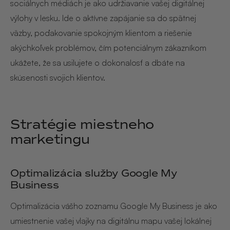
sociálnych médiách je ako udržiavanie vašej digitálnej
výlohy v lesku. Ide o aktívne zapájanie sa do spätnej
väzby, poďakovanie spokojným klientom a riešenie
akýchkoľvek problémov, čím potenciálnym zákazníkom
ukážete, že sa usilujete o dokonalosť a dbáte na
skúsenosti svojich klientov.
Stratégie miestneho
marketingu
Optimalizácia služby Google My
Business
Optimalizácia vášho zoznamu Google My Business je ako
umiestnenie vašej vlajky na digitálnu mapu vašej lokálnej