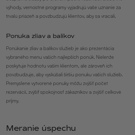
výhody, vernostné programy vyjadrujú vaše uznanie za
trvalú priazeň a povzbudzujú klientov, aby sa vracali.
Ponuka zliav a balíkov
Ponúkanie zliav a balíkov služieb je ako prezentácia
vybraného menu vašich najlepších ponúk. Nielenže
poskytuje hodnotu vašim klientom, ale zároveň ich
povzbudzuje, aby vyskúšali širšiu ponuku vašich služieb.
Premyslene vytvorené ponuky môžu zvýšiť počet
rezervácií, zvýšiť spokojnosť zákazníkov a zvýšiť celkové
príjmy.
Meranie úspechu