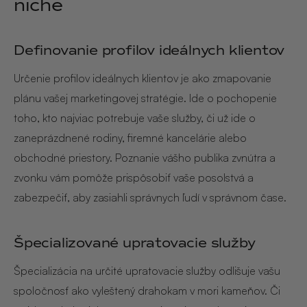
niche
Definovanie profilov ideálnych klientov
Určenie profilov ideálnych klientov je ako zmapovanie
plánu vašej marketingovej stratégie. Ide o pochopenie
toho, kto najviac potrebuje vaše služby, či už ide o
zaneprázdnené rodiny, firemné kancelárie alebo
obchodné priestory. Poznanie vášho publika zvnútra a
zvonku vám pomôže prispôsobiť vaše posolstvá a
zabezpečiť, aby zasiahli správnych ľudí v správnom čase.
Špecializované upratovacie služby
Špecializácia na určité upratovacie služby odlišuje vašu
spoločnosť ako vyleštený drahokam v mori kameňov. Či