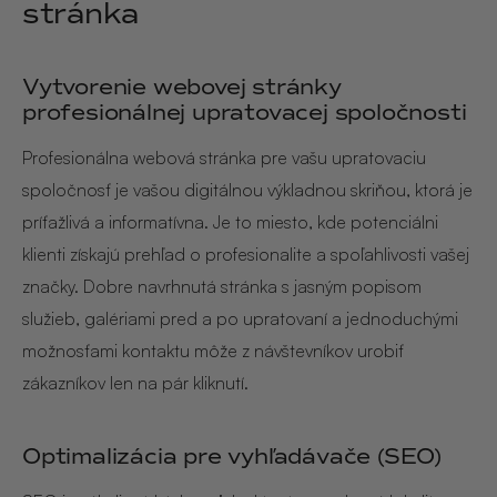
stránka
Vytvorenie webovej stránky
profesionálnej upratovacej spoločnosti
Profesionálna webová stránka pre vašu upratovaciu
spoločnosť je vašou digitálnou výkladnou skriňou, ktorá je
príťažlivá a informatívna. Je to miesto, kde potenciálni
klienti získajú prehľad o profesionalite a spoľahlivosti vašej
značky. Dobre navrhnutá stránka s jasným popisom
služieb, galériami pred a po upratovaní a jednoduchými
možnosťami kontaktu môže z návštevníkov urobiť
zákazníkov len na pár kliknutí.
Optimalizácia pre vyhľadávače (SEO)