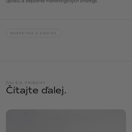
úpravu a zlepšenie marketingových stratégií.
MARKETING A ZNAČKA
ĎALŠIE PRÍBEHY
Čítajte ďalej.