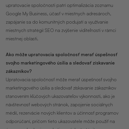
upratovacie spoločnosti patrí optimalizácia zoznamu
Google My Business, účasť v miestnych adresároch,
zapájanie sa do komunitných podujatí a využívanie
miestnych stratégií SEO na zvýšenie viditeľnosti v rámci
miestnej oblasti.
Ako môže upratovacia spoločnosť merať úspešnosť
svojho marketingového úsilia a sledovať získavanie
zákazníkov?
Upratovacia spoločnosť môže merať úspešnosť svojho
marketingového úsilia a sledovať získavanie zákazníkov
stanovením kľúčových ukazovateľov výkonnosti, ako je
návštevnosť webových stránok, zapojenie sociálnych
médií, rezervácie nových klientov a účinnosť programov
odporúčaní, pričom tieto ukazovatele môže použiť na