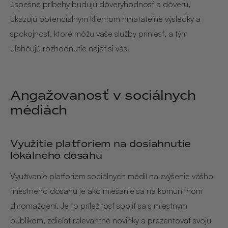
úspešné príbehy budujú dôveryhodnosť a dôveru,
ukazujú potenciálnym klientom hmatateľné výsledky a
spokojnosť, ktoré môžu vaše služby priniesť, a tým
uľahčujú rozhodnutie najať si vás.
Angažovanosť v sociálnych
médiách
Využitie platforiem na dosiahnutie
lokálneho dosahu
Využívanie platforiem sociálnych médií na zvýšenie vášho
miestneho dosahu je ako miešanie sa na komunitnom
zhromaždení. Je to príležitosť spojiť sa s miestnym
publikom, zdieľať relevantné novinky a prezentovať svoju