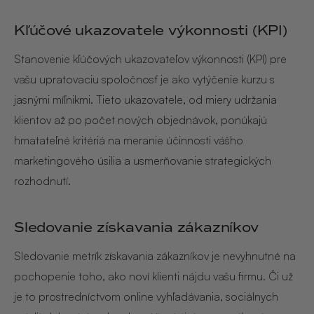
Kľúčové ukazovatele výkonnosti (KPI)
Stanovenie kľúčových ukazovateľov výkonnosti (KPI) pre
vašu upratovaciu spoločnosť je ako vytýčenie kurzu s
jasnými míľnikmi. Tieto ukazovatele, od miery udržania
klientov až po počet nových objednávok, ponúkajú
hmatateľné kritériá na meranie účinnosti vášho
marketingového úsilia a usmerňovanie strategických
rozhodnutí.
Sledovanie získavania zákazníkov
Sledovanie metrík získavania zákazníkov je nevyhnutné na
pochopenie toho, ako noví klienti nájdu vašu firmu. Či už
je to prostredníctvom online vyhľadávania, sociálnych