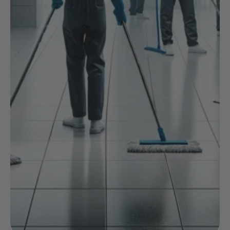
NOIX
ANGĒLIQUE