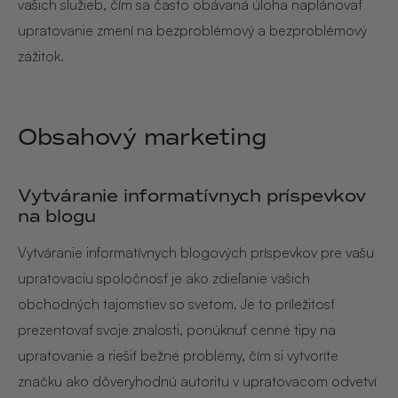
vašich služieb, čím sa často obávaná úloha naplánovať
upratovanie zmení na bezproblémový a bezproblémový
zážitok.
Obsahový marketing
Vytváranie informatívnych príspevkov
na blogu
Vytváranie informatívnych blogových príspevkov pre vašu
upratovaciu spoločnosť je ako zdieľanie vašich
obchodných tajomstiev so svetom. Je to príležitosť
prezentovať svoje znalosti, ponúknuť cenné tipy na
upratovanie a riešiť bežné problémy, čím si vytvoríte
značku ako dôveryhodnú autoritu v upratovacom odvetví