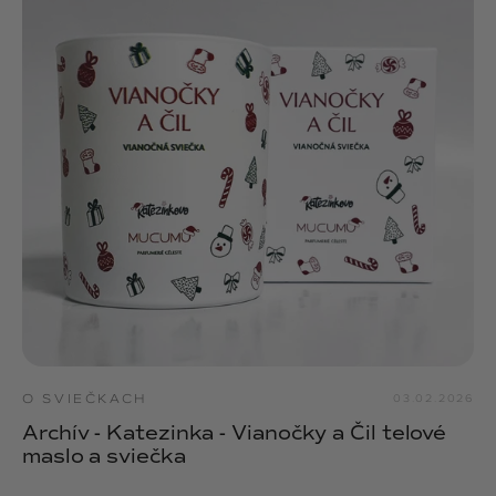
O SVIEČKACH
03.02.2026
Archív - Katezinka - Vianočky a Čil telové
maslo a sviečka