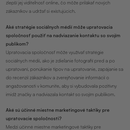
zlepší jej viditeľnosť online, čo môže prilákať nových
zákazníkov a udržať si existujúcich.
Aké stratégie sociálnych médií môže upratovacia
spoločnosť použiť na nadviazanie kontaktu so svojím
publikom?
Upratovacia spoločnosť môže využívať stratégie
sociálnych médií, ako je zdieľanie fotografií pred a po
upratovaní, ponúkanie tipov na upratovanie, zapájanie sa
do recenzií zákazníkov a zverejňovanie informácií o
angažovanosti v komunite, aby si vybudovala pozitívny
imidž značky a nadviazala kontakt so svojím publikom.
Aké sú účinné miestne marketingové taktiky pre
upratovacie spoločnosti?
Medzi účinné miestne marketingové taktiky pre