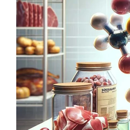
NOIX
ANGĒLIQUE