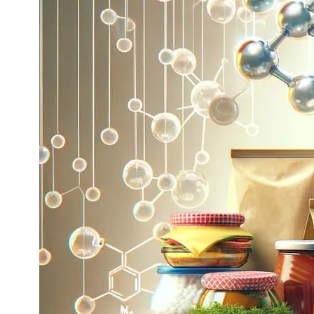
NOIX
ANGĒLIQUE