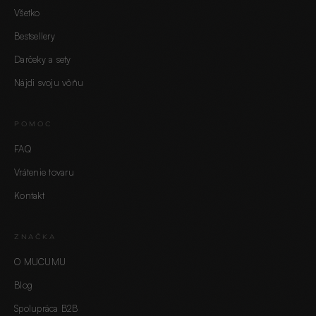
Všetko
Bestsellery
Darčeky a sety
Nájdi svoju vôňu
POMOC
FAQ
Vrátenie tovaru
Kontakt
ZNAČKA
O MUCUMU
Blog
Spolupráca B2B