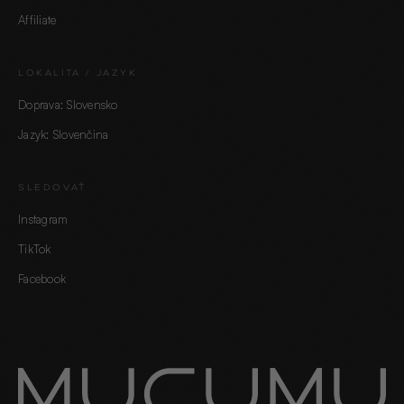
Affiliate
LOKALITA / JAZYK
Doprava: Slovensko
Jazyk: Slovenčina
SLEDOVAŤ
Instagram
TikTok
Facebook