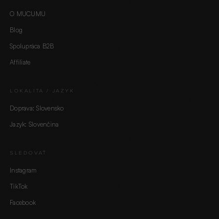
O MUCUMU
Blog
Spolupráca B2B
Affiliate
LOKALITA / JAZYK
Doprava: Slovensko
Jazyk: Slovenčina
SLEDOVAŤ
Instagram
TikTok
Facebook