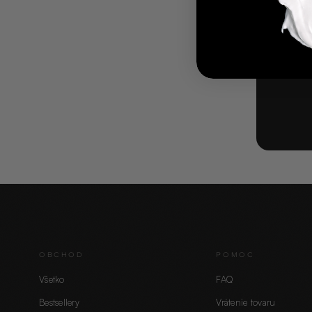
OBCHOD
POMOC
Všetko
FAQ
Bestsellery
Vrátenie tovaru