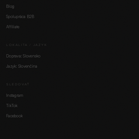
Blog
Spolupráca B2B
Affiliate
LOKALITA / JAZYK
Doprava: Slovensko
Jazyk: Slovenčina
SLEDOVAŤ
Instagram
TikTok
Facebook