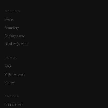
OBCHOD
Všetko
Bestsellery
Darčeky a sety
Nájdi svoju vôňu
POMOC
FAQ
Vrátenie tovaru
Kontakt
ZNAČKA
O MUCUMU