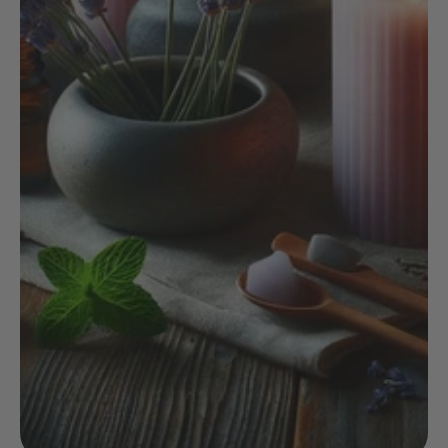
NOIX
ANGĒLIQUE