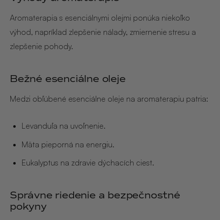
Aromaterapia s esenciálnymi olejmi ponúka niekoľko
výhod, napríklad zlepšenie nálady, zmiernenie stresu a
zlepšenie pohody.
Bežné esenciálne oleje
Medzi obľúbené esenciálne oleje na aromaterapiu patria:
Levanduľa na uvoľnenie.
Mäta pieporná na energiu.
Eukalyptus na zdravie dýchacích ciest.
Správne riedenie a bezpečnostné
pokyny