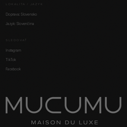
LOKALITA / JAZYK
Doprava: Slovensko
Jazyk: Slovenčina
SLEDOVAŤ
Instagram
TikTok
Facebook
60 SEKÚND · 5 OTÁZOK