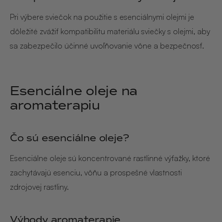
Pri výbere sviečok na použitie s esenciálnymi olejmi je
dôležité zvážiť kompatibilitu materiálu sviečky s olejmi, aby
sa zabezpečilo účinné uvoľňovanie vône a bezpečnosť.
Esenciálne oleje na
aromaterapiu
Čo sú esenciálne oleje?
Esenciálne oleje sú koncentrované rastlinné výťažky, ktoré
zachytávajú esenciu, vôňu a prospešné vlastnosti
zdrojovej rastliny.
Výhody aromaterapie