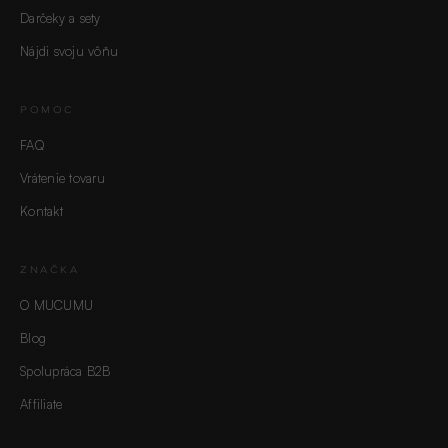
Darčeky a sety
Nájdi svoju vôňu
POMOC
FAQ
Vrátenie tovaru
Kontakt
ZNAČKA
O MUCUMU
Blog
Spolupráca B2B
Affiliate