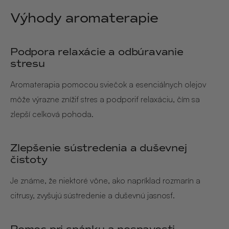
Výhody aromaterapie
Podpora relaxácie a odbúravanie
stresu
Aromaterapia pomocou sviečok a esenciálnych olejov
môže výrazne znížiť stres a podporiť relaxáciu, čím sa
zlepší celková pohoda.
Zlepšenie sústredenia a duševnej
čistoty
Je známe, že niektoré vône, ako napríklad rozmarín a
citrusy, zvyšujú sústredenie a duševnú jasnosť.