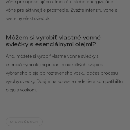
vône pre upokojujúcu atmosféru alebo energizujúce
vône pre aktívnejšie prostredie. Zvážte intenzitu vône a
svetelný efekt sviečok.
Môžem si vyrobiť vlastné vonné
sviečky s esenciálnymi olejmi?
Áno, môžete si vyrobiť vlastné vonné sviečky s
esenciálnymi olejmi pridaním niekoľkých kvapiek
vybraného oleja do roztaveného vosku počas procesu
výroby sviečky. Dbajte na správne riedenie a kompatibilitu
oleja s voskom.
O SVIEČKACH