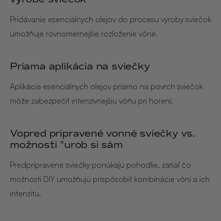
Pridávanie esenciálnych olejov do procesu výroby sviečok
umožňuje rovnomernejšie rozloženie vône.
Priama aplikácia na sviečky
Aplikácia esenciálnych olejov priamo na povrch sviečok
môže zabezpečiť intenzívnejšiu vôňu pri horení.
Vopred pripravené vonné sviečky vs.
možnosti "urob si sám
Predpripravené sviečky ponúkajú pohodlie, zatiaľ čo
možnosti DIY umožňujú prispôsobiť kombinácie vôní a ich
intenzitu.