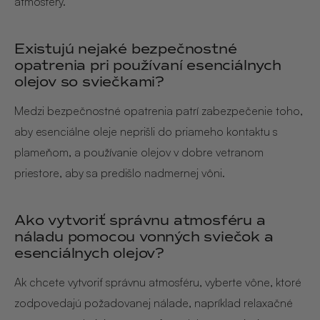
atmosféry.
Existujú nejaké bezpečnostné
opatrenia pri používaní esenciálnych
olejov so sviečkami?
Medzi bezpečnostné opatrenia patrí zabezpečenie toho,
aby esenciálne oleje neprišli do priameho kontaktu s
plameňom, a používanie olejov v dobre vetranom
priestore, aby sa predišlo nadmernej vôni.
Ako vytvoriť správnu atmosféru a
náladu pomocou vonných sviečok a
esenciálnych olejov?
Ak chcete vytvoriť správnu atmosféru, vyberte vône, ktoré
zodpovedajú požadovanej nálade, napríklad relaxačné