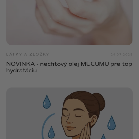
LÁTKY A ZLOŽKY
24.07.2025
NOVINKA - nechtový olej MUCUMU pre top
hydratáciu