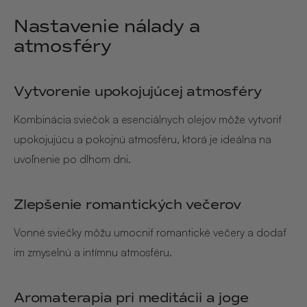
Nastavenie nálady a
atmosféry
Vytvorenie upokojujúcej atmosféry
Kombinácia sviečok a esenciálnych olejov môže vytvoriť
upokojujúcu a pokojnú atmosféru, ktorá je ideálna na
uvoľnenie po dlhom dni.
Zlepšenie romantických večerov
Vonné sviečky môžu umocniť romantické večery a dodať
im zmyselnú a intímnu atmosféru.
Aromaterapia pri meditácii a joge