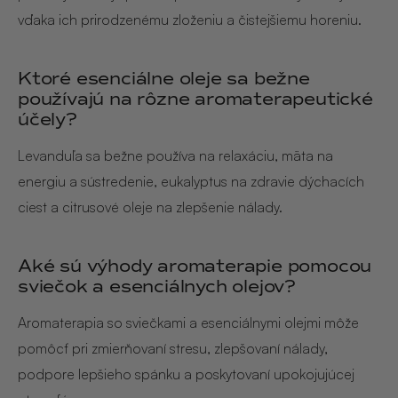
vďaka ich prirodzenému zloženiu a čistejšiemu horeniu.
Ktoré esenciálne oleje sa bežne
používajú na rôzne aromaterapeutické
účely?
Levanduľa sa bežne používa na relaxáciu, mäta na
energiu a sústredenie, eukalyptus na zdravie dýchacích
ciest a citrusové oleje na zlepšenie nálady.
Aké sú výhody aromaterapie pomocou
sviečok a esenciálnych olejov?
Aromaterapia so sviečkami a esenciálnymi olejmi môže
pomôcť pri zmierňovaní stresu, zlepšovaní nálady,
podpore lepšieho spánku a poskytovaní upokojujúcej