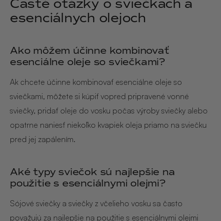
Časté otázky o sviečkach a
esenciálnych olejoch
Ako môžem účinne kombinovať
esenciálne oleje so sviečkami?
Ak chcete účinne kombinovať esenciálne oleje so
sviečkami, môžete si kúpiť vopred pripravené vonné
sviečky, pridať oleje do vosku počas výroby sviečky alebo
opatrne naniesť niekoľko kvapiek oleja priamo na sviečku
pred jej zapálením.
Aké typy sviečok sú najlepšie na
použitie s esenciálnymi olejmi?
Sójové sviečky a sviečky z včelieho vosku sa často
považujú za najlepšie na použitie s esenciálnymi olejmi