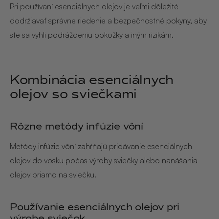
Pri používaní esenciálnych olejov je veľmi dôležité
dodržiavať správne riedenie a bezpečnostné pokyny, aby
ste sa vyhli podráždeniu pokožky a iným rizikám.
Kombinácia esenciálnych
olejov so sviečkami
Rôzne metódy infúzie vôní
Metódy infúzie vôní zahŕňajú pridávanie esenciálnych
olejov do vosku počas výroby sviečky alebo nanášania
olejov priamo na sviečku.
Používanie esenciálnych olejov pri
výrobe sviečok