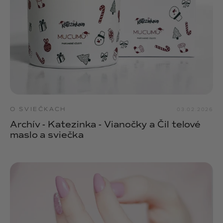
O SVIEČKACH
03.02.2026
Archív - Katezinka - Vianočky a Čil telové
maslo a sviečka