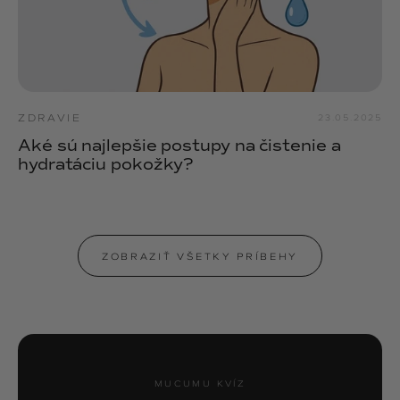
ZDRAVIE
23.05.2025
Aké sú najlepšie postupy na čistenie a
hydratáciu pokožky?
ZOBRAZIŤ VŠETKY PRÍBEHY
MUCUMU KVÍZ