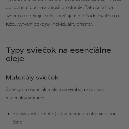
pozdvihnúť ducha a zlepšiť prostredie. Táto príťažlivá
synergia uspokojuje rastúci záujem o prírodné wellness a
túžbu vytvoriť pokojný, individuálny priestor.
Typy sviečok na esenciálne
oleje
Materiály sviečok
Sviečky na esenciálne oleje sa vyrábajú z rôznych
materiálov vrátane:
Sójový vosk: Je šetrný k životnému prostrediu a horí
čisto.