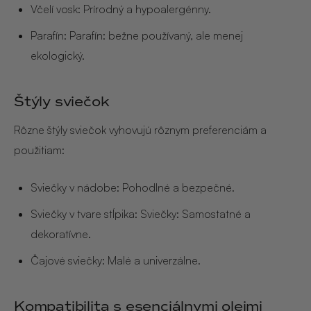
Včelí vosk: Prírodný a hypoalergénny.
Parafín: Parafín: bežne používaný, ale menej
ekologický.
Štýly sviečok
Rôzne štýly sviečok vyhovujú rôznym preferenciám a
použitiam:
Sviečky v nádobe: Pohodlné a bezpečné.
Sviečky v tvare stĺpika: Sviečky: Samostatné a
dekoratívne.
Čajové sviečky: Malé a univerzálne.
Kompatibilita s esenciálnymi olejmi