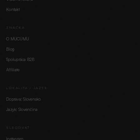
Kontakt
ZNAČKA
O MUCUMU
Blog
Spolupráca B2B
Affiliate
LOKALITA / JAZYK
Doprava: Slovensko
Jazyk: Slovenčina
SLEDOVAŤ
Instagram