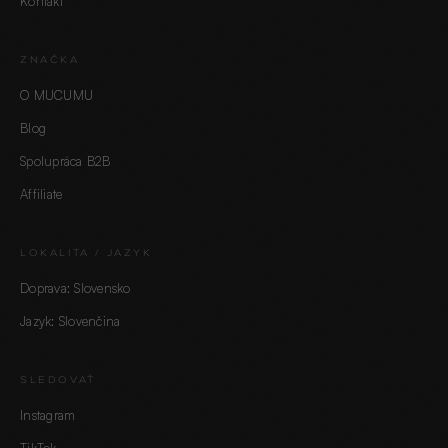
Kontakt
ZNAČKA
O MUCUMU
Blog
Spolupráca B2B
Affiliate
LOKALITA / JAZYK
Doprava: Slovensko
Jazyk: Slovenčina
SLEDOVAŤ
Instagram