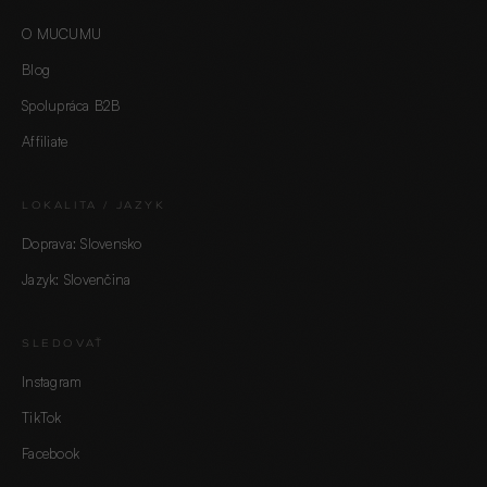
O MUCUMU
Blog
Spolupráca B2B
Affiliate
LOKALITA / JAZYK
Doprava: Slovensko
Jazyk: Slovenčina
SLEDOVAŤ
Instagram
TikTok
Facebook