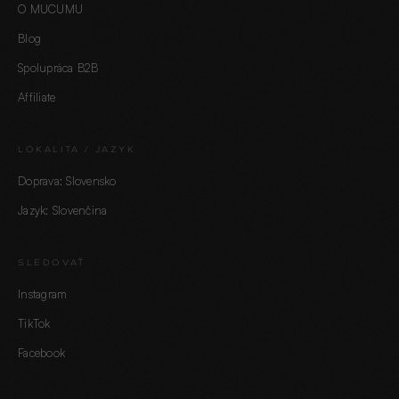
O MUCUMU
Blog
Spolupráca B2B
Affiliate
LOKALITA / JAZYK
Doprava: Slovensko
Jazyk: Slovenčina
SLEDOVAŤ
Instagram
TikTok
Facebook