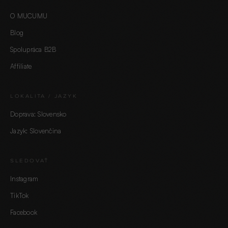
O MUCUMU
Blog
Spolupráca B2B
Affiliate
LOKALITA / JAZYK
Doprava: Slovensko
Jazyk: Slovenčina
SLEDOVAŤ
Instagram
TikTok
Facebook