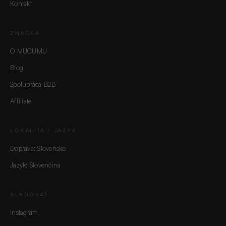
Kontakt
ZNAČKA
O MUCUMU
Blog
Spolupráca B2B
Affiliate
LOKALITA / JAZYK
Doprava: Slovensko
Jazyk: Slovenčina
SLEDOVAŤ
Instagram