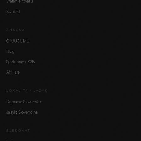
Vrátenie tovaru
Kontakt
ZNAČKA
O MUCUMU
Blog
Spolupráca B2B
Affiliate
LOKALITA / JAZYK
Doprava: Slovensko
Jazyk: Slovenčina
SLEDOVAŤ