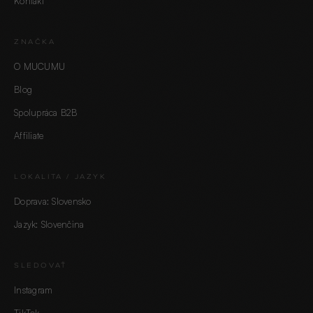
Kontakt
ZNAČKA
O MUCUMU
Blog
Spolupráca B2B
Affiliate
LOKALITA / JAZYK
Doprava: Slovensko
Jazyk: Slovenčina
SLEDOVAŤ
Instagram