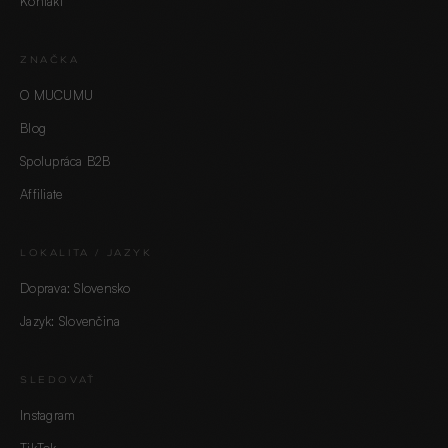
Kontakt
ZNAČKA
O MUCUMU
Blog
Spolupráca B2B
Affiliate
LOKALITA / JAZYK
Doprava: Slovensko
Jazyk: Slovenčina
SLEDOVAŤ
Instagram