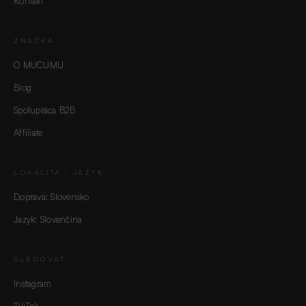
Kontakt
ZNAČKA
O MUCUMU
Blog
Spolupráca B2B
Affiliate
LOKALITA / JAZYK
Doprava: Slovensko
Jazyk: Slovenčina
SLEDOVAŤ
Instagram