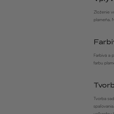
Zloženie v
plameňa. 
Farbi
Farbivá a 
farbu plam
Tvorb
Tvorba sad
spaľovania
veľkosťou 