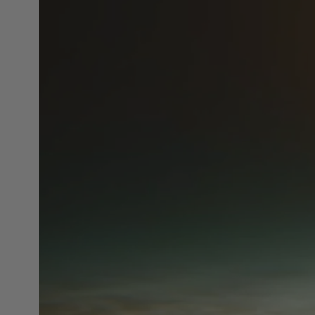
NOIX
ANGĒLIQUE