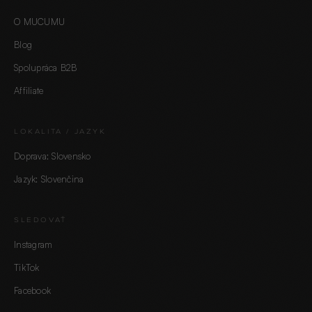
O MUCUMU
Blog
Spolupráca B2B
Affiliate
LOKALITA / JAZYK
Doprava: Slovensko
Jazyk: Slovenčina
SLEDOVAŤ
Instagram
TikTok
Facebook