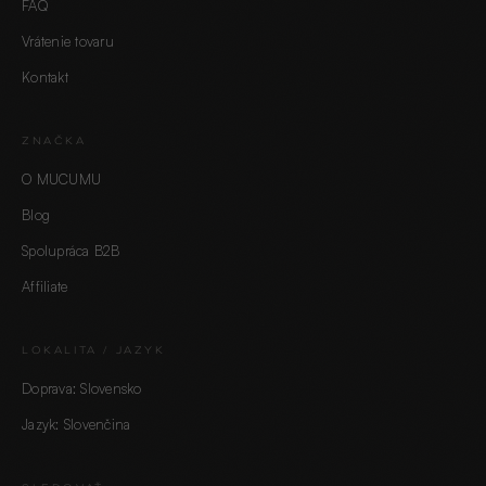
FAQ
Vrátenie tovaru
Kontakt
ZNAČKA
O MUCUMU
Blog
Spolupráca B2B
Affiliate
LOKALITA / JAZYK
Doprava: Slovensko
Jazyk: Slovenčina