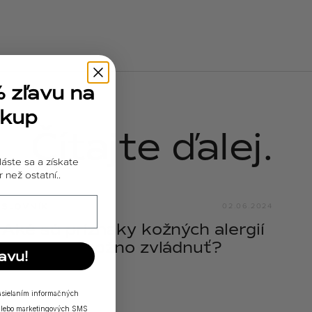
% zľavu na
ákup
Čítajte ďalej.
láste sa a získate
 než ostatní..
SLOVNÍK
02.06.2024
Aké sú príznaky kožných alergií
a ako ich možno zvládnuť?
avu!
zasielaním informačných
a/alebo marketingových SMS