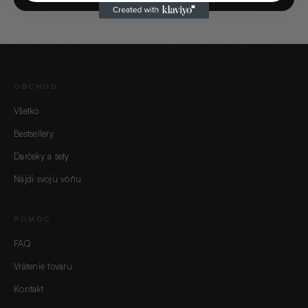
OBCHOD
Všetko
Bestsellery
Darčeky a sety
Nájdi svoju vôňu
POMOC
FAQ
Vrátenie tovaru
Kontakt