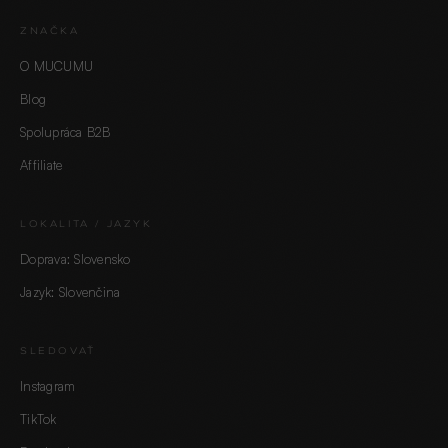
ZNAČKA
O MUCUMU
Blog
Spolupráca B2B
Affiliate
LOKALITA / JAZYK
Doprava: Slovensko
Jazyk: Slovenčina
SLEDOVAŤ
Instagram
TikTok