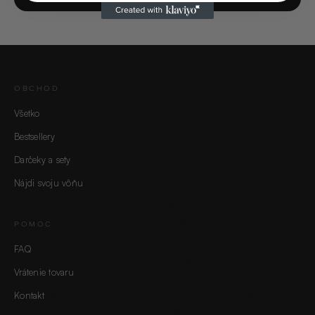
OBCHOD
Všetko
Bestsellery
Darčeky a sety
Nájdi svoju vôňu
POMOC
FAQ
Vrátenie tovaru
Kontakt