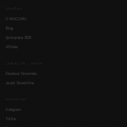
ZNAČKA
O MUCUMU
Blog
Spolupráca B2B
Affiliate
LOKALITA / JAZYK
Doprava: Slovensko
Jazyk: Slovenčina
SLEDOVAŤ
Instagram
TikTok