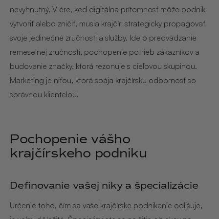
nevyhnutný. V ére, keď digitálna prítomnosť môže podnik
vytvoriť alebo zničiť, musia krajčíri strategicky propagovať
svoje jedinečné zručnosti a služby. Ide o predvádzanie
remeselnej zručnosti, pochopenie potrieb zákazníkov a
budovanie značky, ktorá rezonuje s cieľovou skupinou.
Marketing je niťou, ktorá spája krajčírsku odbornosť so
správnou klientelou.
Pochopenie vášho
krajčírskeho podniku
Definovanie vašej niky a špecializácie
Určenie toho, čím sa vaše krajčírske podnikanie odlišuje,