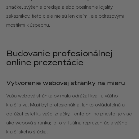
značke, zvýšenie predaja alebo posilnenie lojality
zákazníkov, tieto ciele nie sú len cieľmi, ale odrazovými
mostíkmi k úspechu.
Budovanie profesionálnej
online prezentácie
Vytvorenie webovej stránky na mieru
Vaša webová stránka by mala odrážať kvalitu vášho
krajčírstva. Musí byť profesionálna, ľahko ovládateľná a
odrážať estetiku vašej značky. Tento online priestor je viac
ako webová stránka; je to virtuálna reprezentácia vášho
krajčírskeho štúdia.