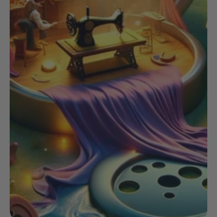
NOIX
ANGĒLIQUE