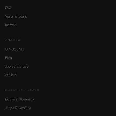
FAQ
Vrátenie tovaru
Kontakt
ZNAČKA
O MUCUMU
Blog
Spolupráca B2B
Affiliate
LOKALITA / JAZYK
Doprava: Slovensko
Jazyk: Slovenčina