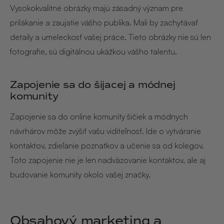
Vysokokvalitné obrázky majú zásadný význam pre
prilákanie a zaujatie vášho publika. Mali by zachytávať
detaily a umeleckosť vašej práce. Tieto obrázky nie sú len
fotografie, sú digitálnou ukážkou vášho talentu.
Zapojenie sa do šijacej a módnej
komunity
Zapojenie sa do online komunity šičiek a módnych
návrhárov môže zvýšiť vašu viditeľnosť. Ide o vytváranie
kontaktov, zdieľanie poznatkov a učenie sa od kolegov.
Toto zapojenie nie je len nadväzovanie kontaktov, ale aj
budovanie komunity okolo vašej značky.
Obsahový marketing a