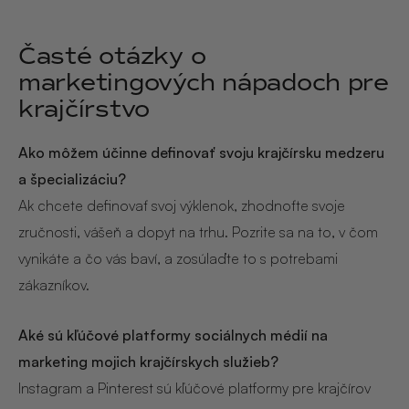
Časté otázky o
marketingových nápadoch pre
krajčírstvo
Ako môžem účinne definovať svoju krajčírsku medzeru
a špecializáciu?
Ak chcete definovať svoj výklenok, zhodnoťte svoje
zručnosti, vášeň a dopyt na trhu. Pozrite sa na to, v čom
vynikáte a čo vás baví, a zosúlaďte to s potrebami
zákazníkov.
Aké sú kľúčové platformy sociálnych médií na
marketing mojich krajčírskych služieb?
Instagram a Pinterest sú kľúčové platformy pre krajčírov