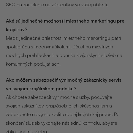
SEO na zacielenie na zákazníkov vo vašej oblasti.
Aké sú jedinečné možnosti miestneho marketingu pre
krajčírov?
Medzi jedinečné príležitosti miestneho marketingu patrí
spolupráca s módnymi školami, účasť na miestnych
módnych prehliadkach a ponuka krajčírskych služieb na
komunitných podujatiach.
Ako môžem zabezpečiť výnimočný zákaznícky servis
vo svojom krajčírskom podniku?
Ak chcete zabezpečiť výnimočné služby, počúvajte
svojich zákazníkov, prispôsobte ich skúsenostiam a
zabezpečte najvyššiu kvalitu svojej krajčírskej práce. Po
skončení služieb vykonajte následnú kontrolu, aby ste
získali spätnú väzbu.