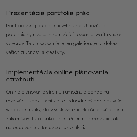
Prezentácia portfólia prác
Portfólio vašej práce je nevyhnutné. Umožňuje
potenciálnym zákazníkom vidieť rozsah a kvalitu vašich
výtvorov. Táto ukážka nie je len galériou; je to dôkaz
vašich zručností a kreativity.
Implementácia online plánovania
stretnutí
Online plánovanie stretnutí umožňuje pohodlnú
rezerváciu konzultácií. Je to jednoduchý doplnok vašej
webovej stránky, ktorý však výrazne zlepšuje skúsenosti
zákazníkov. Táto funkcia neslúži len na rezervácie, ale aj
na budovanie vzťahov so zákazníkmi.