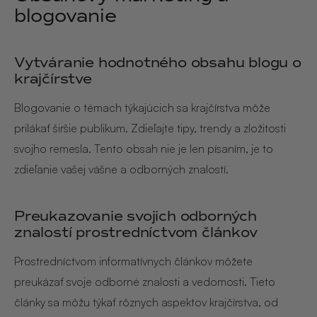
blogovanie
Vytváranie hodnotného obsahu blogu o
krajčírstve
Blogovanie o témach týkajúcich sa krajčírstva môže
prilákať širšie publikum. Zdieľajte tipy, trendy a zložitosti
svojho remesla. Tento obsah nie je len písaním, je to
zdieľanie vašej vášne a odborných znalostí.
Preukazovanie svojich odborných
znalostí prostredníctvom článkov
Prostredníctvom informatívnych článkov môžete
preukázať svoje odborné znalosti a vedomosti. Tieto
články sa môžu týkať rôznych aspektov krajčírstva, od