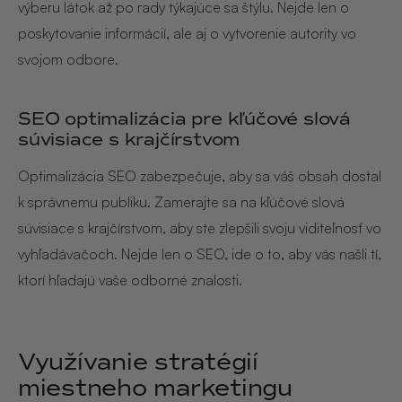
výberu látok až po rady týkajúce sa štýlu. Nejde len o
poskytovanie informácií, ale aj o vytvorenie autority vo
svojom odbore.
SEO optimalizácia pre kľúčové slová
súvisiace s krajčírstvom
Optimalizácia SEO zabezpečuje, aby sa váš obsah dostal
k správnemu publiku. Zamerajte sa na kľúčové slová
súvisiace s krajčírstvom, aby ste zlepšili svoju viditeľnosť vo
vyhľadávačoch. Nejde len o SEO, ide o to, aby vás našli tí,
ktorí hľadajú vaše odborné znalosti.
Využívanie stratégií
miestneho marketingu