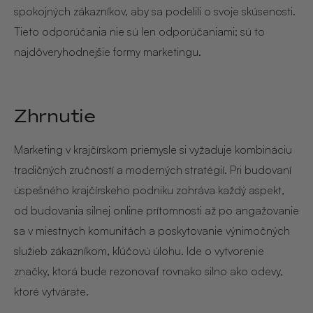
spokojných zákazníkov, aby sa podelili o svoje skúsenosti.
Tieto odporúčania nie sú len odporúčaniami; sú to
najdôveryhodnejšie formy marketingu.
Zhrnutie
Marketing v krajčírskom priemysle si vyžaduje kombináciu
tradičných zručností a moderných stratégií. Pri budovaní
úspešného krajčírskeho podniku zohráva každý aspekt,
od budovania silnej online prítomnosti až po angažovanie
sa v miestnych komunitách a poskytovanie výnimočných
služieb zákazníkom, kľúčovú úlohu. Ide o vytvorenie
značky, ktorá bude rezonovať rovnako silno ako odevy,
ktoré vytvárate.