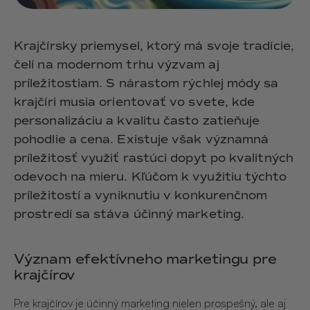
Krajčírsky priemysel, ktorý má svoje tradície,
čelí na modernom trhu výzvam aj
príležitostiam. S nárastom rýchlej módy sa
krajčíri musia orientovať vo svete, kde
personalizáciu a kvalitu často zatieňuje
pohodlie a cena. Existuje však významná
príležitosť využiť rastúci dopyt po kvalitných
odevoch na mieru. Kľúčom k využitiu týchto
príležitostí a vyniknutiu v konkurenčnom
prostredí sa stáva účinný marketing.
Význam efektívneho marketingu pre
krajčírov
Pre krajčírov je účinný marketing nielen prospešný, ale aj