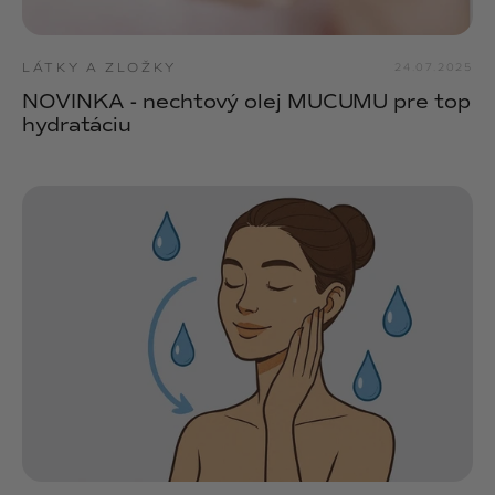
LÁTKY A ZLOŽKY
24.07.2025
NOVINKA - nechtový olej MUCUMU pre top
hydratáciu