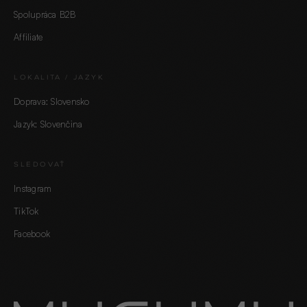
Spolupráca B2B
Affiliate
LOKALITA / JAZYK
Doprava: Slovensko
Jazyk: Slovenčina
SLEDOVAŤ
Instagram
TikTok
Facebook