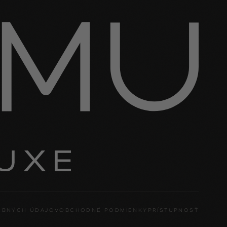
OBNÝCH ÚDAJOV
OBCHODNÉ PODMIENKY
PRÍSTUPNOSŤ