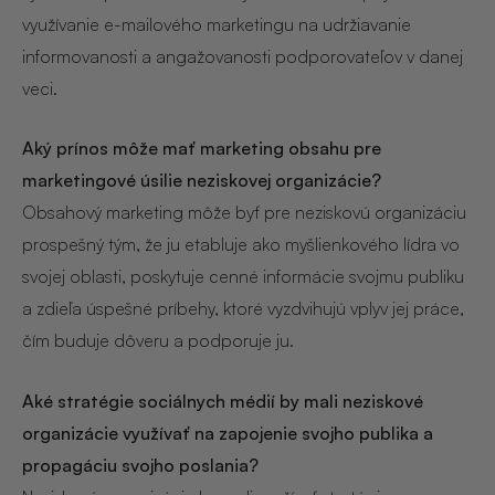
využívanie e-mailového marketingu na udržiavanie
informovanosti a angažovanosti podporovateľov v danej
veci.
Aký prínos môže mať marketing obsahu pre
marketingové úsilie neziskovej organizácie?
Obsahový marketing môže byť pre neziskovú organizáciu
prospešný tým, že ju etabluje ako myšlienkového lídra vo
svojej oblasti, poskytuje cenné informácie svojmu publiku
a zdieľa úspešné príbehy, ktoré vyzdvihujú vplyv jej práce,
čím buduje dôveru a podporuje ju.
Aké stratégie sociálnych médií by mali neziskové
organizácie využívať na zapojenie svojho publika a
propagáciu svojho poslania?