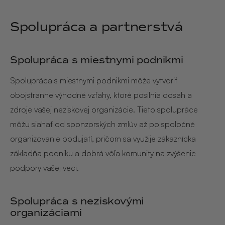
Spolupráca a partnerstvá
Spolupráca s miestnymi podnikmi
Spolupráca s miestnymi podnikmi môže vytvoriť
obojstranne výhodné vzťahy, ktoré posilnia dosah a
zdroje vašej neziskovej organizácie. Tieto spolupráce
môžu siahať od sponzorských zmlúv až po spoločné
organizovanie podujatí, pričom sa využije zákaznícka
základňa podniku a dobrá vôľa komunity na zvýšenie
podpory vašej veci.
Spolupráca s neziskovými
organizáciami