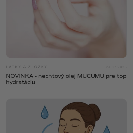
LÁTKY A ZLOŽKY
24.07.2025
NOVINKA - nechtový olej MUCUMU pre top
hydratáciu