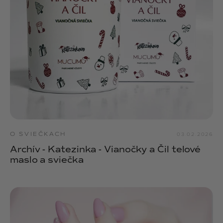
O SVIEČKACH
03.02.2026
Archív - Katezinka - Vianočky a Čil telové
maslo a sviečka