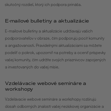
skutočný rozdiel, ktorý ich podpora prináša.
E-mailové bulletiny a aktualizácie
E-mailové bulletiny a aktualizácie udržiavajú vašich
podporovateľov v obraze, čím podporujú pocit komunity
a angažovanosti. Pravidelnými aktualizáciami sa môžete
podeliť o pokrok, upozorniť na potreby a oceniť príspevky
vašej komunity, čím udržíte svojich priaznivcov zapojených
a investovaných do vašej misie.
Vzdelávacie webové semináre a
workshopy
Vzdelávacie webové semináre a workshopy rozširujú
dosah odborných znalostí vašej neziskovej organizácie a