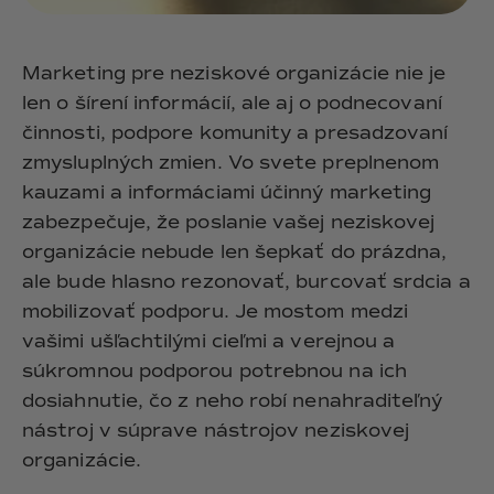
Marketing pre neziskové organizácie nie je
len o šírení informácií, ale aj o podnecovaní
činnosti, podpore komunity a presadzovaní
zmysluplných zmien. Vo svete preplnenom
kauzami a informáciami účinný marketing
zabezpečuje, že poslanie vašej neziskovej
organizácie nebude len šepkať do prázdna,
ale bude hlasno rezonovať, burcovať srdcia a
mobilizovať podporu. Je mostom medzi
vašimi ušľachtilými cieľmi a verejnou a
súkromnou podporou potrebnou na ich
dosiahnutie, čo z neho robí nenahraditeľný
nástroj v súprave nástrojov neziskovej
organizácie.