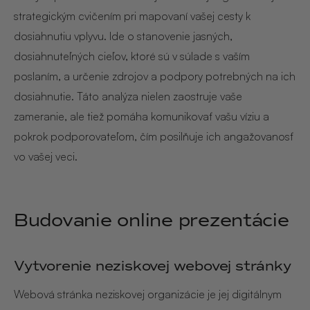
strategickým cvičením pri mapovaní vašej cesty k
dosiahnutiu vplyvu. Ide o stanovenie jasných,
dosiahnuteľných cieľov, ktoré sú v súlade s vaším
poslaním, a určenie zdrojov a podpory potrebných na ich
dosiahnutie. Táto analýza nielen zaostruje vaše
zameranie, ale tiež pomáha komunikovať vašu víziu a
pokrok podporovateľom, čím posilňuje ich angažovanosť
vo vašej veci.
Budovanie online prezentácie
Vytvorenie neziskovej webovej stránky
Webová stránka neziskovej organizácie je jej digitálnym