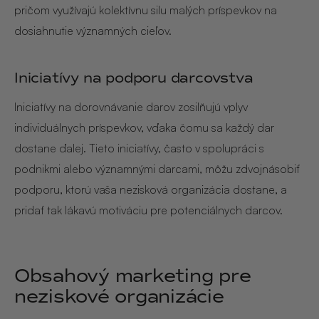
pričom využívajú kolektívnu silu malých príspevkov na
dosiahnutie významných cieľov.
Iniciatívy na podporu darcovstva
Iniciatívy na dorovnávanie darov zosilňujú vplyv
individuálnych príspevkov, vďaka čomu sa každý dar
dostane ďalej. Tieto iniciatívy, často v spolupráci s
podnikmi alebo významnými darcami, môžu zdvojnásobiť
podporu, ktorú vaša nezisková organizácia dostane, a
pridať tak lákavú motiváciu pre potenciálnych darcov.
Obsahový marketing pre
neziskové organizácie