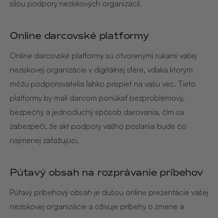
silou podpory neziskových organizácií.
Online darcovské platformy
Online darcovské platformy sú otvorenými rukami vašej
neziskovej organizácie v digitálnej sfére, vďaka ktorým
môžu podporovatelia ľahko prispieť na vašu vec. Tieto
platformy by mali darcom ponúkať bezproblémový,
bezpečný a jednoduchý spôsob darovania, čím sa
zabezpečí, že akt podpory vášho poslania bude čo
najmenej zaťažujúci.
Pútavý obsah na rozprávanie príbehov
Pútavý príbehový obsah je dušou online prezentácie vašej
neziskovej organizácie a oživuje príbehy o zmene a