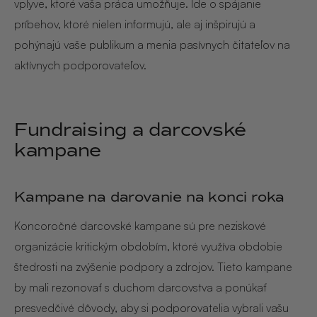
vplyve, ktoré vaša práca umožňuje. Ide o spájanie
príbehov, ktoré nielen informujú, ale aj inšpirujú a
pohýnajú vaše publikum a menia pasívnych čitateľov na
aktívnych podporovateľov.
Fundraising a darcovské
kampane
Kampane na darovanie na konci roka
Koncoročné darcovské kampane sú pre neziskové
organizácie kritickým obdobím, ktoré využíva obdobie
štedrosti na zvýšenie podpory a zdrojov. Tieto kampane
by mali rezonovať s duchom darcovstva a ponúkať
presvedčivé dôvody, aby si podporovatelia vybrali vašu