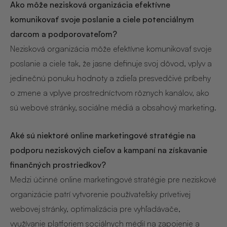
Ako môže nezisková organizácia efektívne
komunikovať svoje poslanie a ciele potenciálnym
darcom a podporovateľom?
Nezisková organizácia môže efektívne komunikovať svoje
poslanie a ciele tak, že jasne definuje svoj dôvod, vplyv a
jedinečnú ponuku hodnoty a zdieľa presvedčivé príbehy
o zmene a vplyve prostredníctvom rôznych kanálov, ako
sú webové stránky, sociálne médiá a obsahový marketing.
Aké sú niektoré online marketingové stratégie na
podporu neziskových cieľov a kampaní na získavanie
finančných prostriedkov?
Medzi účinné online marketingové stratégie pre neziskové
organizácie patrí vytvorenie používateľsky prívetivej
webovej stránky, optimalizácia pre vyhľadávače,
využívanie platforiem sociálnych médií na zapojenie a