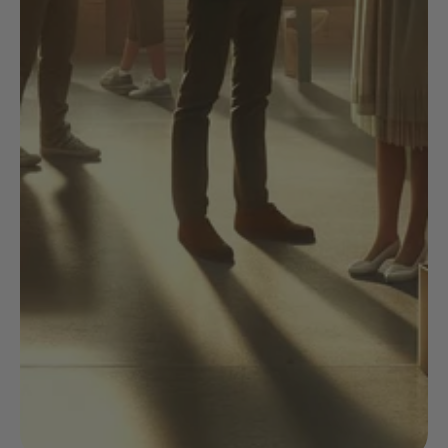
NOIX
ANGĒLIQUE