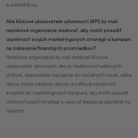
a zviditeľnili sa.
Aké kľúčové ukazovatele výkonnosti (KPI) by mali
neziskové organizácie sledovať, aby mohli posúdiť
úspešnosť svojich marketingových stratégií a kampaní
na získavanie finančných prostriedkov?
Neziskové organizácie by mali sledovať kľúčové
ukazovatele výkonnosti, ako je návštevnosť webových
stránok, ukazovatele zapojenia do sociálnych médií, výška
darov, miera udržania darcov a celková návratnosť
investícií do marketingových kampaní, aby mohli posúdiť
účinnosť svojich stratégií a vykonať zlepšenia založené na
údajoch.