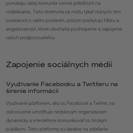
ponúkajú vašej komunite cenné príležitosti na
vzdelávanie. Tieto stretnutia sa môžu týkať rôznych tém
súvisiacich s vaším poslaním, pričom poskytujú hĺbku a
angažovanosť, ktoré obohatia pochopenie a zapojenie
vašich podporovateľov.
Zapojenie sociálnych médií
Využívanie Facebooku a Twitteru na
šírenie informácií
Využívanie platforiem, ako sú Facebook a Twitter, na
oslovovanie umožňuje neziskovým organizáciám
dynamicky a interaktívne komunikovať so širokým
publikom. Tieto platformy sú ideálne na zdieľanie