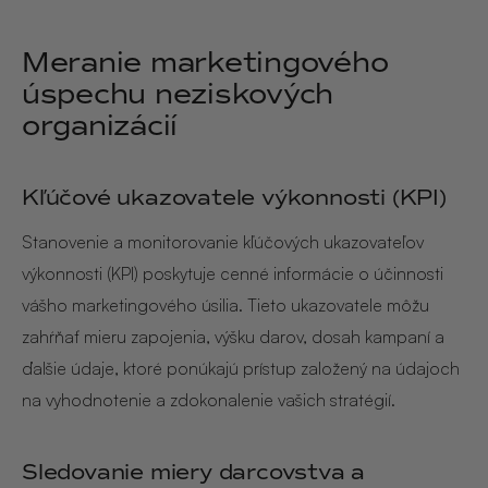
Meranie marketingového
úspechu neziskových
organizácií
Kľúčové ukazovatele výkonnosti (KPI)
Stanovenie a monitorovanie kľúčových ukazovateľov
výkonnosti (KPI) poskytuje cenné informácie o účinnosti
vášho marketingového úsilia. Tieto ukazovatele môžu
zahŕňať mieru zapojenia, výšku darov, dosah kampaní a
ďalšie údaje, ktoré ponúkajú prístup založený na údajoch
na vyhodnotenie a zdokonalenie vašich stratégií.
Sledovanie miery darcovstva a