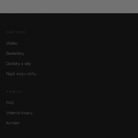
OBCHOD
Všetko
Bestsellery
Darčeky a sety
Nájdi svoju vôňu
POMOC
FAQ
Vrátenie tovaru
Kontakt