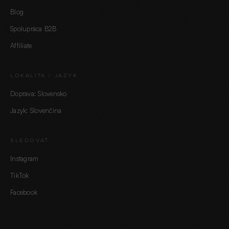
Blog
Spolupráca B2B
Affiliate
LOKALITA / JAZYK
Doprava: Slovensko
Jazyk: Slovenčina
SLEDOVAŤ
Instagram
TikTok
Facebook