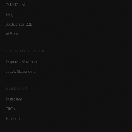
O MUCUMU
Blog
Spolupráca B2B
Affiliate
LOKALITA / JAZYK
Doprava: Slovensko
Jazyk: Slovenčina
SLEDOVAŤ
Instagram
TikTok
Facebook