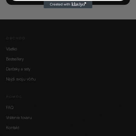
OBCHOD
Všetko
Bestsellery
Darčeky a sety
Nájdi svoju vôňu
POMOC
FAQ
Vrátenie tovaru
Kontakt