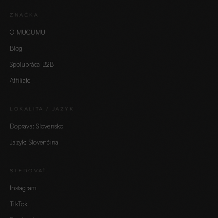
ZNAČKA
O MUCUMU
Blog
Spolupráca B2B
Affiliate
LOKALITA / JAZYK
Doprava: Slovensko
Jazyk: Slovenčina
SLEDOVAŤ
Instagram
TikTok