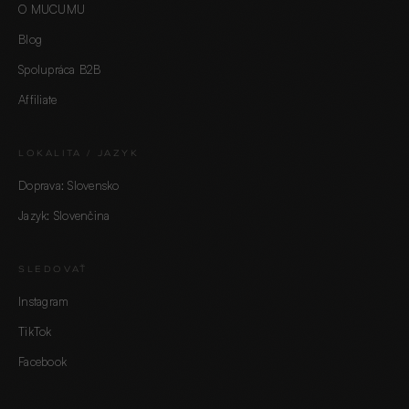
O MUCUMU
Blog
Spolupráca B2B
Affiliate
LOKALITA / JAZYK
Doprava: Slovensko
Jazyk: Slovenčina
SLEDOVAŤ
Instagram
TikTok
Facebook