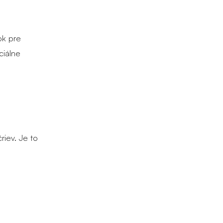
ok pre
ciálne
riev. Je to