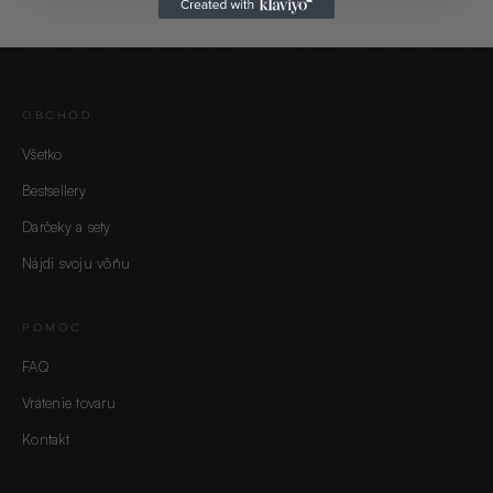
OBCHOD
Všetko
Bestsellery
Darčeky a sety
Nájdi svoju vôňu
POMOC
FAQ
Vrátenie tovaru
Kontakt