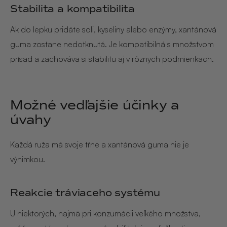
Stabilita a kompatibilita
Ak do lepku pridáte soli, kyseliny alebo enzýmy, xantánová
guma zostane nedotknutá. Je kompatibilná s množstvom
prísad a zachováva si stabilitu aj v rôznych podmienkach.
Možné vedľajšie účinky a
úvahy
Každá ruža má svoje tŕne a xantánová guma nie je
výnimkou.
Reakcie tráviaceho systému
U niektorých, najmä pri konzumácii veľkého množstva,