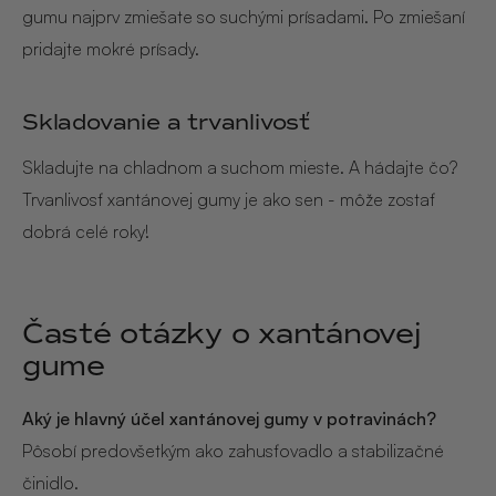
gumu najprv zmiešate so suchými prísadami. Po zmiešaní
pridajte mokré prísady.
Skladovanie a trvanlivosť
Skladujte na chladnom a suchom mieste. A hádajte čo?
Trvanlivosť xantánovej gumy je ako sen - môže zostať
dobrá celé roky!
Časté otázky o xantánovej
gume
Aký je hlavný účel xantánovej gumy v potravinách?
Pôsobí predovšetkým ako zahusťovadlo a stabilizačné
činidlo.