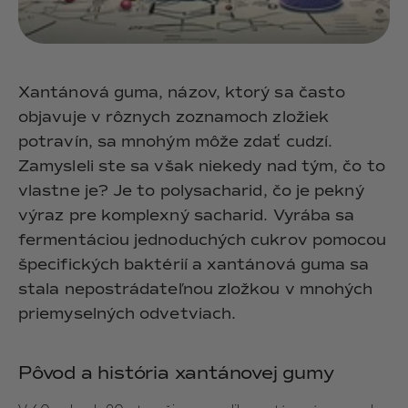
Xantánová guma, názov, ktorý sa často
objavuje v rôznych zoznamoch zložiek
potravín, sa mnohým môže zdať cudzí.
Zamysleli ste sa však niekedy nad tým, čo to
vlastne je? Je to polysacharid, čo je pekný
výraz pre komplexný sacharid. Vyrába sa
fermentáciou jednoduchých cukrov pomocou
špecifických baktérií a xantánová guma sa
stala nepostrádateľnou zložkou v mnohých
priemyselných odvetviach.
Pôvod a história xantánovej gumy