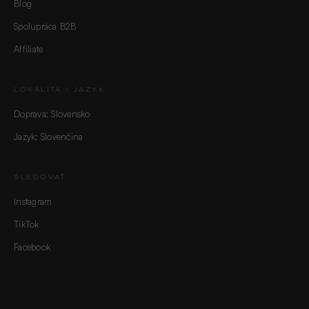
Blog
Spolupráca B2B
Affiliate
LOKALITA / JAZYK
Doprava: Slovensko
Jazyk: Slovenčina
SLEDOVAŤ
Instagram
TikTok
Facebook