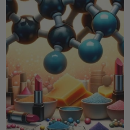
NOIX
ANGĒLIQUE