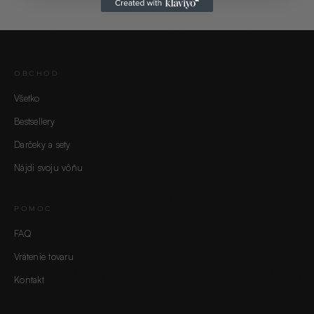
OBCHOD
Všetko
Bestsellery
Darčeky a sety
Nájdi svoju vôňu
POMOC
FAQ
Vrátenie tovaru
Kontakt