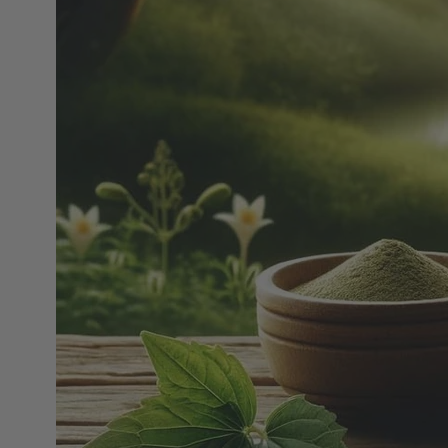
NOIX
ANGĒLIQUE