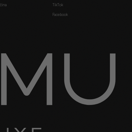
čina
TikTok
Facebook