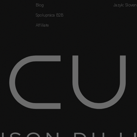
Blog
Jazyk: Sloven
Spolupráca B2B
Affiliate