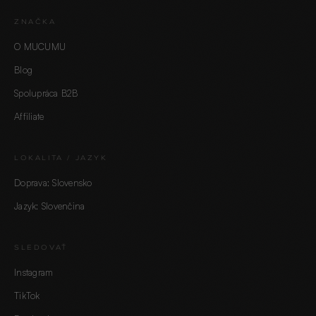
ZNAČKA
O MUCUMU
Blog
Spolupráca B2B
Affiliate
LOKALITA / JAZYK
Doprava: Slovensko
Jazyk: Slovenčina
SLEDOVAŤ
Instagram
TikTok