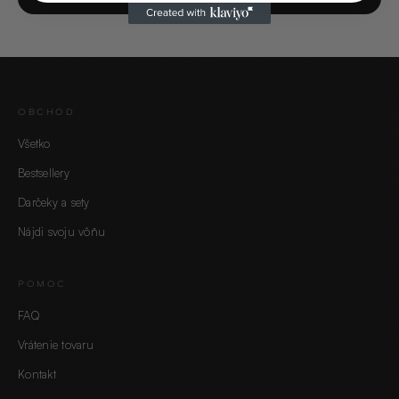
OBCHOD
Všetko
Bestsellery
Darčeky a sety
Nájdi svoju vôňu
POMOC
FAQ
Vrátenie tovaru
Kontakt