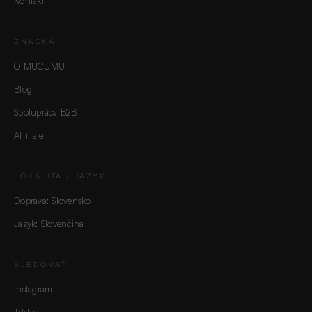
Kontakt
ZNAČKA
O MUCUMU
Blog
Spolupráca B2B
Affiliate
LOKALITA / JAZYK
Doprava: Slovensko
Jazyk: Slovenčina
SLEDOVAŤ
Instagram